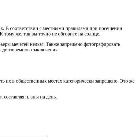
ртах. В соответствии с местными правилами при посещении
 тому же, так вы точно не обгорите на солнце.
рьеры мечетей нельзя. Также запрещено фотографировать
ть до тюремного заключения.
ть их в общественных местах категорически запрещено. Это же
, составляя планы на день
.