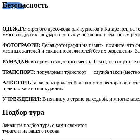
Безопасность
ОДЕЖДА:
строгого дресс-кода для туристов в Катаре нет, на
музеев и других государственных учреждений всем гостям реко
ФОТОГРАФИИ:
Делая фотографии на память, помните, что с
местных жителей и священнослужителей без их разрешения. За
РАМАДАН:
во время священного месяца Рамадана спиртные н
ТРАНСПОРТ:
популярный транспорт — служба такси (местно
АЛКОГОЛЬ:
алкоголь продают большинство ресторанов и оте
правило касается и курения.
УЧРЕЖДЕНИЯ:
В пятницу в стране выходной, и многие заве
Подбор тура
Закажите подбор тура, с вами свяжется
турагент из вашего города.