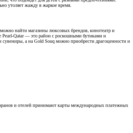
ьно утоляет жажду в жаркое время.
можно найти магазины люксовых брендов, кинотеатр и
e
Pearl-Qatar
— это район с роскошными бутиками и
и сувениры, а на
Gold
Souq
можно приобрести драгоценности и
есторанов и отелей принимают карты международных платежных