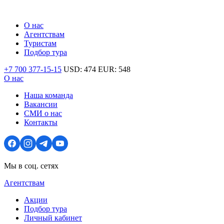
О нас
Агентствам
Туристам
Подбор тура
+7 700 377-15-15
USD:
474
EUR:
548
О нас
Наша команда
Вакансии
СМИ о нас
Контакты
Мы в соц. сетях
Агентствам
Акции
Подбор тура
Личный кабинет