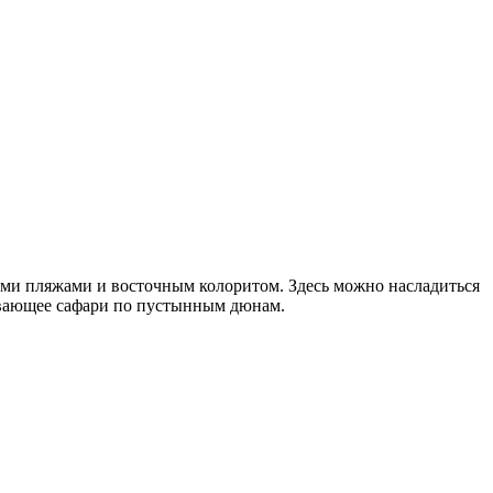
ыми пляжами и восточным колоритом. Здесь можно насладиться
тывающее сафари по пустынным дюнам.