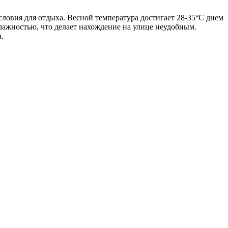
словия для отдыха. Весной температура достигает 28-35°C днем
влажностью, что делает нахождение на улице неудобным.
а.