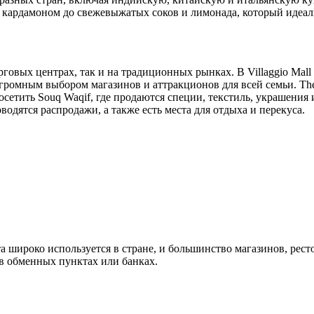
 кардамоном до свежевыжатых
соков
и
лимонада
, который идеал
рговых центрах, так и на традиционных рынках. В
Villaggio
Mall
громным выбором магазинов и аттракционов для всей семьи.
Th
осетить
Souq
Waqif
, где продаются специи, текстиль, украшения 
одятся распродажи, а также есть места для отдыха и перекуса.
та широко используется в стране, и большинство магазинов, р
 в обменных пунктах или банках.