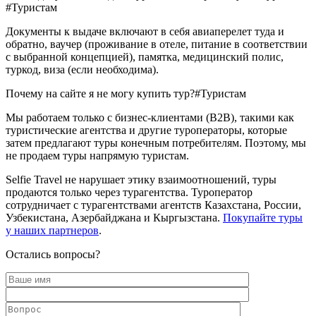
#Туристам
Документы к выдаче включают в себя авиаперелет туда и
обратно, ваучер (проживание в отеле, питание в соответствии
с выбранной концепцией), памятка, медицинский полис,
туркод, виза (если необходима).
Почему на сайте я не могу купить тур?
#Туристам
Мы работаем только с бизнес-клиентами (B2B), такими как
туристические агентства и другие туроператоры, которые
затем предлагают туры конечным потребителям. Поэтому, мы
не продаем туры напрямую туристам.
Selfie Travel не нарушает этику взаимоотношений, туры
продаются только через турагентства. Туроператор
сотрудничает с турагентствами агентств Казахстана, России,
Узбекистана, Азербайджана и Кыргызстана.
Покупайте туры
у наших партнеров
.
Остались вопросы?