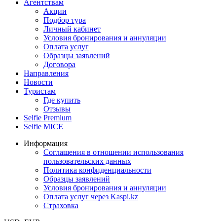
Агентствам
Акции
Подбор тура
Личный кабинет
Условия бронирования и аннуляции
Оплата услуг
Образцы заявлений
Договора
Направления
Новости
Туристам
Где купить
Отзывы
Selfie Premium
Selfie MICE
Информация
Соглашения в отношении использования
пользовательских данных
Политика конфиденциальности
Образцы заявлений
Условия бронирования и аннуляции
Оплата услуг через Kaspi.kz
Страховка