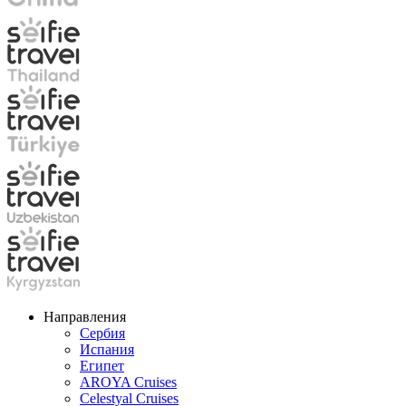
Направления
Сербия
Испания
Египет
AROYA Cruises
Celestyal Cruises