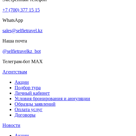
+7 (700) 377 15 15
WhatsApp
sales@selfietravel.kz
Наша почта
@selfietravelkz_bot
Телеграм-бот MAX
Агентствам
Акции
Подбор тура
Личный кабинет
Условия бронирования и аннуляции
Образцы заявлений
Оплата услуг
Договоры
Новости
Акции