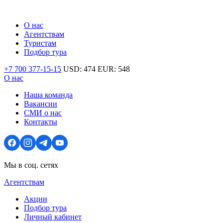
О нас
Агентствам
Туристам
Подбор тура
+7 700 377-15-15
USD:
474
EUR:
548
О нас
Наша команда
Вакансии
СМИ о нас
Контакты
Мы в соц. сетях
Агентствам
Акции
Подбор тура
Личный кабинет