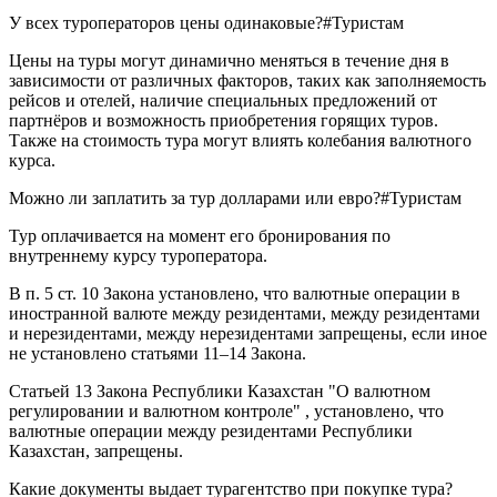
У всех туроператоров цены одинаковые?
#Туристам
Цены на туры могут динамично меняться в течение дня в
зависимости от различных факторов, таких как заполняемость
рейсов и отелей, наличие специальных предложений от
партнёров и возможность приобретения горящих туров.
Также на стоимость тура могут влиять колебания валютного
курса.
Можно ли заплатить за тур долларами или евро?
#Туристам
Тур оплачивается на момент его бронирования по
внутреннему курсу туроператора.
В п. 5 ст. 10 Закона установлено, что валютные операции в
иностранной валюте между резидентами, между резидентами
и нерезидентами, между нерезидентами запрещены, если иное
не установлено статьями 11–14 Закона.
Статьей 13 Закона Республики Казахстан "О валютном
регулировании и валютном контроле" , установлено, что
валютные операции между резидентами Республики
Казахстан, запрещены.
Какие документы выдает турагентство при покупке тура?