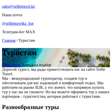
sales@selfietravel.kz
Наша почта
@selfietravelkz_bot
Телеграм-бот MAX
Главная
/
Туристам
Туристам
Где купить
Заявка на подбор
Дорогой турист, мы рады приветствовать вас на сайте Selfie
Travel.
Мы - международный туроператор, создаем тур и
обеспечиваем для вас надежный и комфортный отдых. Мы
работаем на рынке В2В, а это значит, что напрямую купить
тур у нас вы не сможете. Но вы можете оформить тур у наших
партнеров - турагентства, которые работают с туристами.
Разнообразные туры