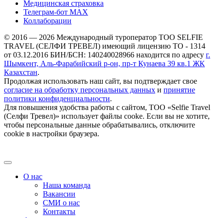
Медицинская страховка
Телеграм-бот МАХ
Коллаборации
© 2016 — 2026 Международный туроператор ТОО SELFIE
TRAVEL (СЕЛФИ ТРЕВЕЛ) имеющий лицензию ТО - 1314
от 03.12.2016 БИН/БСН: 140240028966 находится по адресу
г.
Шымкент, Аль-Фарабийский р-он, пр-т Кунаева 39 кв.1 ЖК
Казахстан
.
Продолжая использовать наш сайт, вы подтверждает свое
согласие на обработку персональных данных
и
принятие
политики конфиденциальности
.
Для повышения удобства работы с сайтом, ТОО «Selfie Travel
(Селфи Тревел)» использует файлы cooke. Если вы не хотите,
чтобы персональные данные обрабатывались, отключите
cookie в настройки браузера.
О нас
Наша команда
Вакансии
СМИ о нас
Контакты