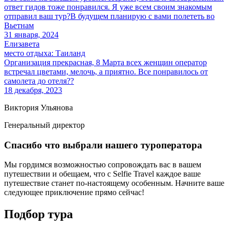
ответ гидов тоже понравился. Я уже всем своим знакомым
отправил ваш тур?В будущем планирую с вами полететь во
Вьетнам
31 января, 2024
Елизавета
место отдыха:
Таиланд
Организация прекрасная, 8 Марта всех женщин оператор
встречал цветами, мелочь, а приятно. Все понравилось от
самолета до отеля??
18 декабря, 2023
Виктория Ульянова
Генеральный директор
Спасибо что выбрали нашего туроператора
Мы гордимся возможностью сопровождать вас в вашем
путешествии и обещаем, что с Selfie Travel каждое ваше
путешествие станет по-настоящему особенным. Начните ваше
следующее приключение прямо сейчас!
Подбор тура