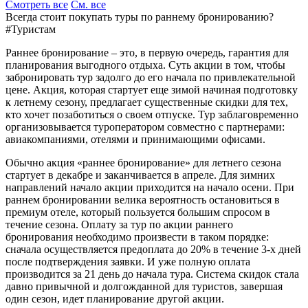
Смотреть все
См. все
Всегда стоит покупать туры по раннему бронированию?
#Туристам
Раннее бронирование – это, в первую очередь, гарантия для
планирования выгодного отдыха. Суть акции в том, чтобы
забронировать тур задолго до его начала по привлекательной
цене. Акция, которая стартует еще зимой начиная подготовку
к летнему сезону, предлагает существенные скидки для тех,
кто хочет позаботиться о своем отпуске. Тур заблаговременно
организовывается туроператором совместно с партнерами:
авиакомпаниями, отелями и принимающими офисами.
Обычно акция «раннее бронирование» для летнего сезона
стартует в декабре и заканчивается в апреле. Для зимних
направлений начало акции приходится на начало осени. При
раннем бронировании велика вероятность остановиться в
премиум отеле, который пользуется большим спросом в
течение сезона. Оплату за тур по акции раннего
бронирования необходимо произвести в таком порядке:
сначала осуществляется предоплата до 20% в течение 3-х дней
после подтверждения заявки. И уже полную оплата
производится за 21 день до начала тура. Система скидок стала
давно привычной и долгожданной для туристов, завершая
один сезон, идет планирование другой акции.