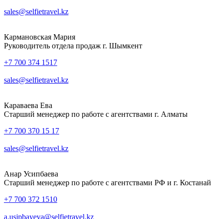
sales@selfietravel.kz
Кармановская Мария
Руководитель отдела продаж г. Шымкент
+7 700 374 1517
sales@selfietravel.kz
Караваева Ева
Старший менеджер по работе с агентствами г. Алматы
+7 700 370 15 17
sales@selfietravel.kz
Анар Усипбаева
Старший менеджер по работе с агентствами РФ и г. Костанай
+7 700 372 1510
a.usipbayeva@selfietravel.kz