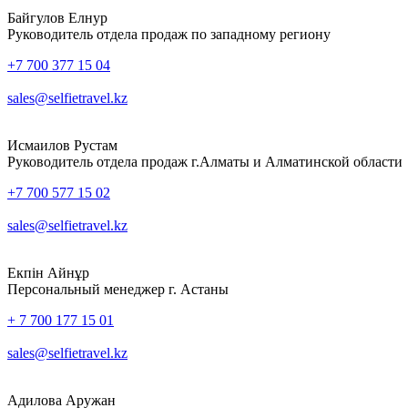
Байгулов Елнур
Руководитель отдела продаж по западному региону
+7 700 377 15 04
sales@selfietravel.kz
Исмаилов Рустам
Руководитель отдела продаж г.Алматы и Алматинской области
+7 700 577 15 02
sales@selfietravel.kz
Екпін Айнұр
Персональный менеджер г. Астаны
+ 7 700 177 15 01
sales@selfietravel.kz
Адилова Аружан