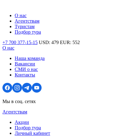
О нас
Агентствам
Туристам
Подбор тура
+7 700 377-15-15
USD:
479
EUR:
552
О нас
Наша команда
Вакансии
СМИ о нас
Контакты
Мы в соц. сетях
Агентствам
Акции
Подбор тура
Личный кабинет