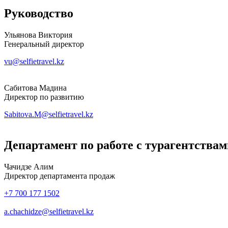
Руководство
Ульянова Виктория
Генеральный директор
vu@selfietravel.kz
Сабитова Мадина
Директор по развитию
Sabitova.M@selfietravel.kz
Департамент по работе с турагентствами
Чачидзе Алим
Директор департамента продаж
+7 700 177 1502
a.chachidze@selfietravel.kz