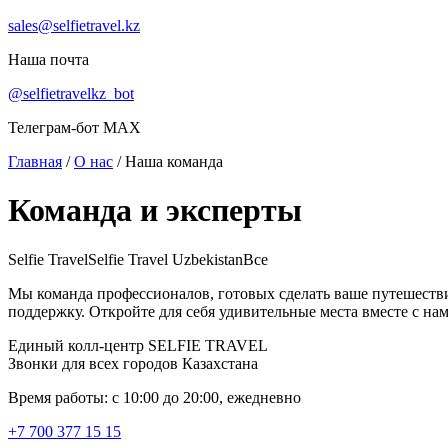
sales@selfietravel.kz
Наша почта
@selfietravelkz_bot
Телеграм-бот MAX
Главная
/
О нас
/
Наша команда
Команда и эксперты
Selfie Travel
Selfie Travel Uzbekistan
Все
Мы команда профессионалов, готовых сделать ваше путешест
поддержку. Откройте для себя удивительные места вместе с на
Единый колл-центр SELFIE TRAVEL
Звонки для всех городов Казахстана
Время работы: с 10:00 до 20:00, ежедневно
+7 700 377 15 15