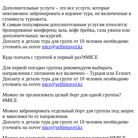
Дополнительные услуги – это все услуги, которые
невозможно забронировать в корзине тура, не включенные в
стоимость турпакета.
К самым популярным дополнительным услугам относятся:
бронирование конференц зала, кофе брейка, гала ужина или
дополнительных экскурсий.
Доплату и детали тура для групп от 10 человек необходимо
уточнять на почте
mice@selfietravel.kz
Куда поехать с группой в первый раз?
#MICE
Для первой поездки группы рекомендуем выбирать
направления с питанием все включено – Турция или Египет.
Доплату и детали тура для групп от 10 человек необходимо
уточнять на почте
mice@selfietravel.kz
Можно ли организовать целый борт для одной группы?
#MICE
Можно забронировать отдельный борт для группы под запрос
в зависимости от направления.
Доплату и детали тура для групп от 10 человек необходимо
уточнять на почте
mice@selfietravel.kz
Можно ли разделить группу на несколько городов?
#MICE