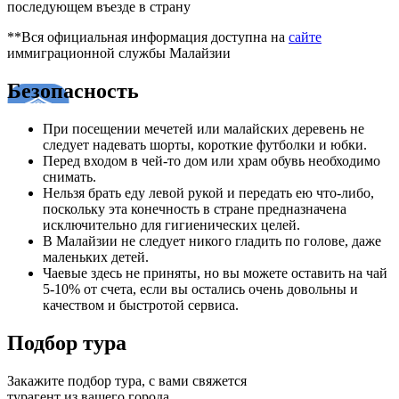
последующем въезде в страну
**Вся официальная информация доступна на
сайте
иммиграционной службы Малайзии
Безопасность
При посещении мечетей или малайских деревень не
следует надевать шорты, короткие футболки и юбки.
Перед входом в чей-то дом или храм обувь необходимо
снимать.
Нельзя брать еду левой рукой и передать ею что-либо,
поскольку эта конечность в стране предназначена
исключительно для гигиенических целей.
В Малайзии не следует никого гладить по голове, даже
маленьких детей.
Чаевые здесь не приняты, но вы можете оставить на чай
5-10% от счета, если вы остались очень довольны и
качеством и быстротой сервиса.
Подбор тура
Закажите подбор тура, с вами свяжется
турагент из вашего города.