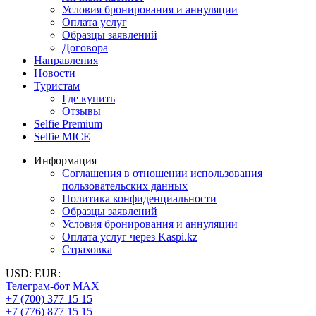
Условия бронирования и аннуляции
Оплата услуг
Образцы заявлений
Договора
Направления
Новости
Туристам
Где купить
Отзывы
Selfie Premium
Selfie MICE
Информация
Соглашения в отношении использования
пользовательских данных
Политика конфиденциальности
Образцы заявлений
Условия бронирования и аннуляции
Оплата услуг через Kaspi.kz
Страховка
USD:
EUR:
Телеграм-бот MAX
+7 (700) 377 15 15
+7 (776) 877 15 15