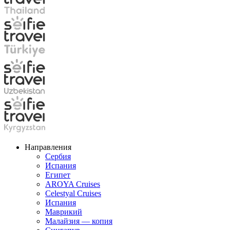
Направления
Сербия
Испания
Египет
AROYA Cruises
Celestyal Cruises
Испания
Маврикий
Малайзия — копия