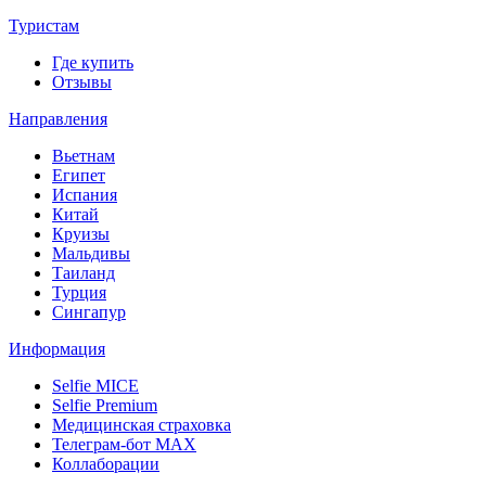
Туристам
Где купить
Отзывы
Направления
Вьетнам
Египет
Испания
Китай
Круизы
Мальдивы
Таиланд
Турция
Сингапур
Информация
Selfie MICE
Selfie Premium
Медицинская страховка
Телеграм-бот МАХ
Коллаборации