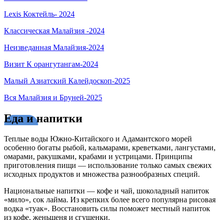
Lexis Коктейль- 2024
Классическая Малайзия -2024
Неизведанная Малайзия-2024
Визит К орангутангам-2024
Малый Азиатский Калейдоскоп-2025
Вся Малайзия и Бруней-2025
Еда и напитки
Теплые воды Южно-Китайского и Адамантского морей
особенно богаты рыбой, кальмарами, креветками, лангустами,
омарами, ракушками, крабами и устрицами. Принципы
приготовления пищи — использование только самых свежих
исходных продуктов и множества разнообразных специй.
Национальные напитки — кофе и чай, шоколадный напиток
«мило», сок лайма. Из крепких более всего популярна рисовая
водка «туак». Восстановить силы поможет местный напиток
из кофе, женьшеня и сгущенки.