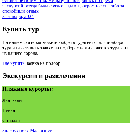
остался без внимания. Ни разу не потерялись во время
экскурсий всегда была связь с гидами , огромное спасибо за
спокойный отдых
31 января, 2024
Купить тур
На нашем сайте вы можете выбрать турагента для подбора
тура или оставить заявку на подбор, с вами свяжется турагент
из вашего города.
Где купить
Заявка на подбор
Экскурсии и развлечения
Пляжные курорты:
Лангкави
Пенанг
Сипадан
Знакомство с Малайзией