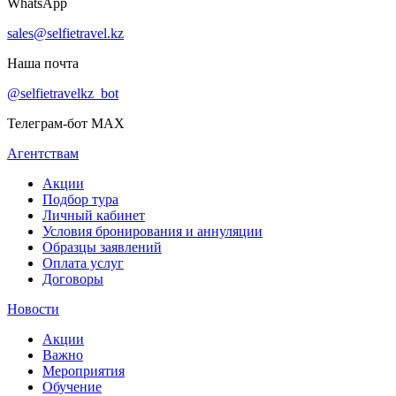
WhatsApp
sales@selfietravel.kz
Наша почта
@selfietravelkz_bot
Телеграм-бот MAX
Агентствам
Акции
Подбор тура
Личный кабинет
Условия бронирования и аннуляции
Образцы заявлений
Оплата услуг
Договоры
Новости
Акции
Важно
Мероприятия
Обучение