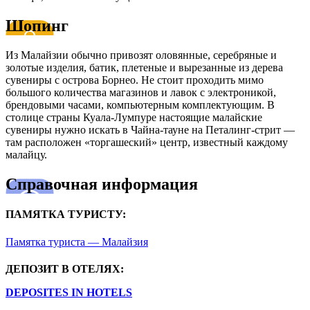
Шопинг
Из Малайзии обычно привозят оловянные, серебряные и
золотые изделия, батик, плетеные и вырезанные из дерева
сувениры с острова Борнео. Не стоит проходить мимо
большого количества магазинов и лавок с электроникой,
брендовыми часами, компьютерным комплектующим. В
столице страны Куала-Лумпуре настоящие малайские
сувениры нужно искать в Чайна-тауне на Петалинг-стрит —
там расположен «торгашеский» центр, известный каждому
малайцу.
Справочная информация
ПАМЯТКА ТУРИСТУ:
Памятка туриста — Малайзия
ДЕПОЗИТ В ОТЕЛЯХ:
DEPOSITES IN HOTELS