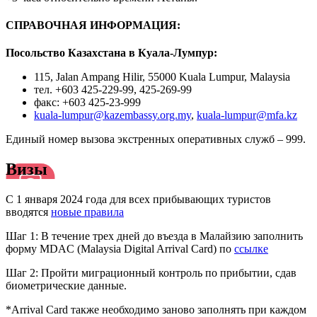
СПРАВОЧНАЯ ИНФОРМАЦИЯ:
Посольство Казахстана в Куала-Лумпур:
115, Jalan Ampang Hilir, 55000 Kuala Lumpur, Malaysia
тел. +603 425-229-99, 425-269-99
факс: +603 425-23-999
kuala-lumpur@kazembassy.org.my
,
kuala-lumpur@mfa.kz
Единый номер вызова экстренных оперативных служб – 999.
Визы
С 1 января 2024 года для всех прибывающих туристов
вводятся
новые правила
Шаг 1: В течение трех дней до въезда в Малайзию заполнить
форму MDAC (Malaysia Digital Arrival Card) по
ссылке
Шаг 2: Пройти миграционный контроль по прибытии, сдав
биометрические данные.
*Arrival Card также необходимо заново заполнять при каждом