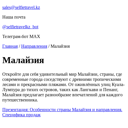
sales@selfietravel.kz
Наша почта
@selfietravelkz_bot
Телеграм-бот MAX
Главная
/
Направления
/
Малайзия
Малайзия
Откройте для себя удивительный мир Малайзии, страны, где
современные города соседствуют с древними тропическими
лесами и прекрасными пляжами. От оживлённых улиц Куала-
Лумпура до тихих островов, таких как Лангкави и Пенанг,
Малайзия предлагает разнообразие впечатлений для каждого
путешественника.
Презентация: Особенности страны Малайзия и направления.
Специфика продаж