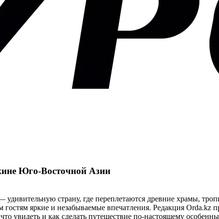
жине Юго-Восточной Азии
— удивительную страну, где переплетаются древние храмы, тро
м гостям яркие и незабываемые впечатления. Редакция Orda.kz 
 что увидеть и как сделать путешествие по-настоящему особенн