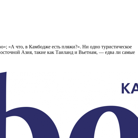
о»; «А что, в Камбодже есть пляжи?». Ни одно туристическое
осточной Азия, такие как Таиланд и Вьетнам, — едва ли самые