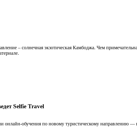
авление – солнечная экзотическая Камбоджа. Чем примечательна
атериале.
ет Selfie Travel
ии онлайн-обучения по новому туристическому направлению — вь