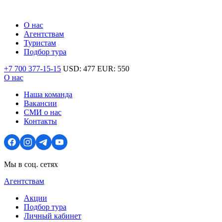
О нас
Агентствам
Туристам
Подбор тура
+7 700 377-15-15
USD:
477
EUR:
550
О нас
Наша команда
Вакансии
СМИ о нас
Контакты
Мы в соц. сетях
Агентствам
Акции
Подбор тура
Личный кабинет