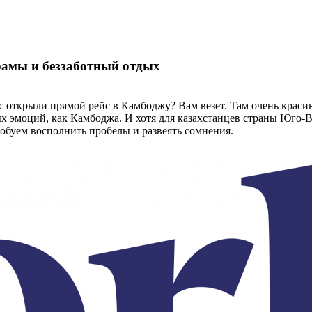
храмы и беззаботный отдых
с открыли прямой рейс в Камбоджу? Вам везет. Там очень красив
х эмоций, как Камбоджа. И хотя для казахстанцев страны Юго-В
обуем восполнить пробелы и развеять сомнения.