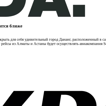
ится ближе
ткрыть для себя удивительный город Дананг, расположенный в с
 рейсы из Алматы и Астаны будет осуществлять авиакомпания Scat