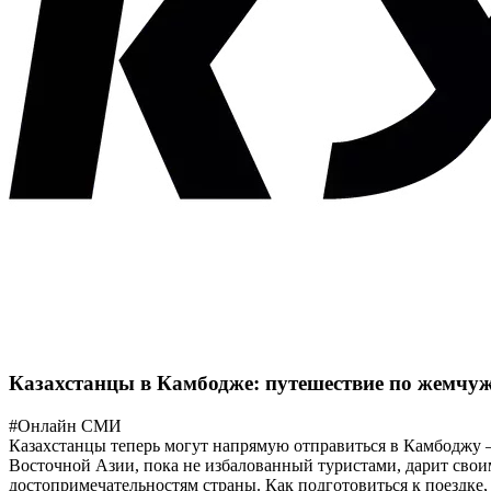
Казахстанцы в Камбодже: путешествие по жемчу
#Онлайн СМИ
Казахстанцы теперь могут напрямую отправиться в Камбоджу 
Восточной Азии, пока не избалованный туристами, дарит свои
достопримечательностям страны. Как подготовиться к поездке,