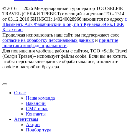
© 2016 — 2026 Международный туроператор ТОО SELFIE
TRAVEL (СЕЛФИ ТРЕВЕЛ) имеющий лицензию ТО - 1314
от 03.12.2016 БИН/БСН: 140240028966 находится по адресу
г.
Шымкент, Аль-Фарабийский р-он, пр-т Кунаева 39 кв.1 ЖК
Казахстан
.
Продолжая использовать наш сайт, вы подтверждает свое
согласие на обработку персональных данных
и
принятие
политики конфиденциальности
.
Для повышения удобства работы с сайтом, ТОО «Selfie Travel
(Селфи Тревел)» использует файлы cooke. Если вы не хотите,
чтобы персональные данные обрабатывались, отключите
cookie в настройки браузера.
О нас
Наша команда
Вакансии
СМИ о нас
Контакты
Агентствам
Акции
Подбор тура