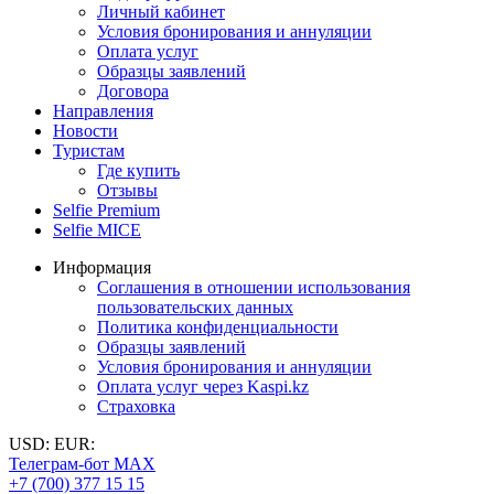
Личный кабинет
Условия бронирования и аннуляции
Оплата услуг
Образцы заявлений
Договора
Направления
Новости
Туристам
Где купить
Отзывы
Selfie Premium
Selfie MICE
Информация
Соглашения в отношении использования
пользовательских данных
Политика конфиденциальности
Образцы заявлений
Условия бронирования и аннуляции
Оплата услуг через Kaspi.kz
Страховка
USD:
EUR:
Телеграм-бот MAX
+7 (700) 377 15 15