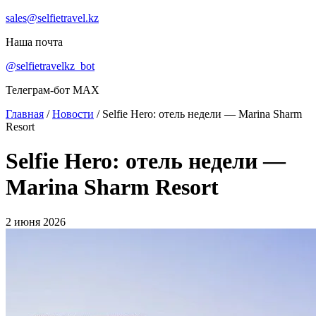
sales@selfietravel.kz
Наша почта
@selfietravelkz_bot
Телеграм-бот MAX
Главная
/
Новости
/
Selfie Hero: отель недели — Marina Sharm
Resort
Selfie Hero: отель недели —
Marina Sharm Resort
2 июня 2026