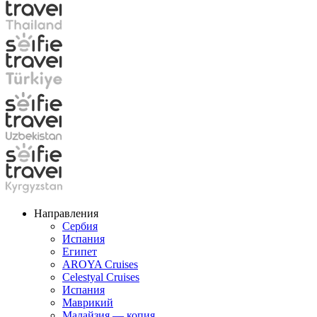
Направления
Сербия
Испания
Египет
AROYA Cruises
Celestyal Cruises
Испания
Маврикий
Малайзия — копия