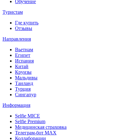
Обучение
Туристам
Где купить
Отзывы
Направления
Вьетнам
Египет
Испания
Китай
Круизы
Мальдивы
Таиланд
Турция
Сингапур
Информация
Selfie MICE
Selfie Premium
Медицинская страховка
Телеграм-бот МАХ
Коллаборации