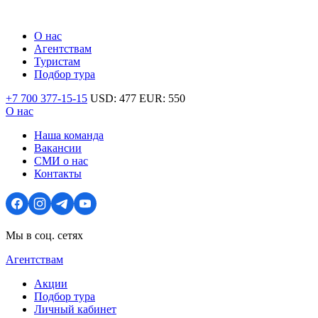
О нас
Агентствам
Туристам
Подбор тура
+7 700 377-15-15
USD:
477
EUR:
550
О нас
Наша команда
Вакансии
СМИ о нас
Контакты
Мы в соц. сетях
Агентствам
Акции
Подбор тура
Личный кабинет