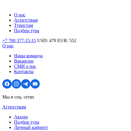
О нас
Агентствам
Туристам
Подбор тура
+7 700 377-15-15
USD:
479
EUR:
552
О нас
Наша команда
Вакансии
СМИ о нас
Контакты
Мы в соц. сетях
Агентствам
Акции
Подбор тура
Личный кабинет