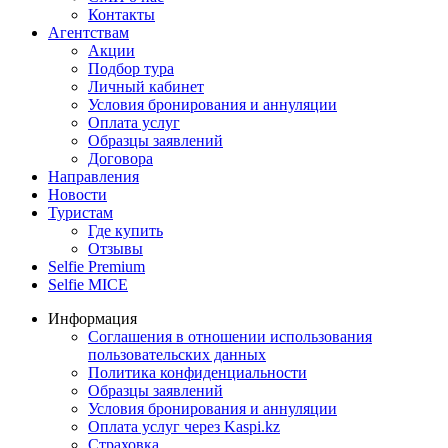
Контакты
Агентствам
Акции
Подбор тура
Личный кабинет
Условия бронирования и аннуляции
Оплата услуг
Образцы заявлений
Договора
Направления
Новости
Туристам
Где купить
Отзывы
Selfie Premium
Selfie MICE
Информация
Соглашения в отношении использования
пользовательских данных
Политика конфиденциальности
Образцы заявлений
Условия бронирования и аннуляции
Оплата услуг через Kaspi.kz
Страховка