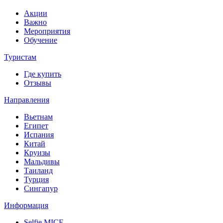
Акции
Важно
Мероприятия
Обучение
Туристам
Где купить
Отзывы
Направления
Вьетнам
Египет
Испания
Китай
Круизы
Мальдивы
Таиланд
Турция
Сингапур
Информация
Selfie MICE