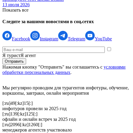
13 июля 2026
Показать все
Следите за нашими новостями в соц.сетях
Facebook
Instagram
Telegram
YouTube
Я турист
Я агент
Нажимая кнопку "Отправить" вы соглашаетесь с
условиями
обработки персональных данных
.
Мы регулярно проводим для турагентов инфотуры, обучение,
воркшопы, завтраки, онлайн мероприятия
[:ru]49[:kz]15[:]
инфотуров провели за 2025 год
[:ru]139[:kz]125[:]
офлайн и онлайн встреч за 2025 год
[:ru]2096[:kz]1260[:]
менеджеров агентств участвовало