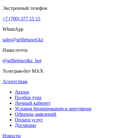
Экстренный телефон
+7 (700) 377 15 15
WhatsApp
sales@selfietravel.kz
Наша почта
@selfietravelkz_bot
Телеграм-бот MAX
Агентствам
Акции
Подбор тура
Личный кабинет
Условия бронирования и аннуляции
Образцы заявлений
Оплата услуг
Договоры
Новости