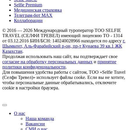
Selfie Premium
Медицинская страховка
Телеграм-бот МАХ
Коллаборации
© 2016 — 2026 Международный туроператор ТОО SELFIE
TRAVEL (СЕЛФИ ТРЕВЕЛ) имеющий лицензию ТО - 1314
от 03.12.2016 БИН/БСН: 140240028966 находится по адресу
г.
Шымкент, Аль-Фарабийский р-он, пр-т Кунаева 39 кв.1 ЖК
Казахстан
.
Продолжая использовать наш сайт, вы подтверждает свое
согласие на обработку персональных данных
и
принятие
политики конфиденциальности
.
Для повышения удобства работы с сайтом, ТОО «Selfie Travel
(Селфи Тревел)» использует файлы cooke. Если вы не хотите,
чтобы персональные данные обрабатывались, отключите
cookie в настройки браузера.
О нас
Наша команда
Вакансии
СМИ о нас