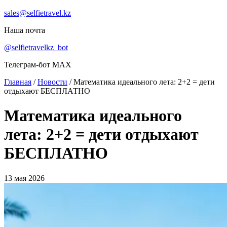
sales@selfietravel.kz
Наша почта
@selfietravelkz_bot
Телеграм-бот MAX
Главная
/
Новости
/
Математика идеального лета: 2+2 = дети
отдыхают БЕСПЛАТНО
Математика идеального
лета: 2+2 = дети отдыхают
БЕСПЛАТНО
13 мая 2026