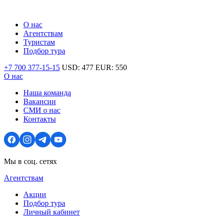
О нас
Агентствам
Туристам
Подбор тура
+7 700 377-15-15
USD:
477
EUR:
550
О нас
Наша команда
Вакансии
СМИ о нас
Контакты
Мы в соц. сетях
Агентствам
Акции
Подбор тура
Личный кабинет