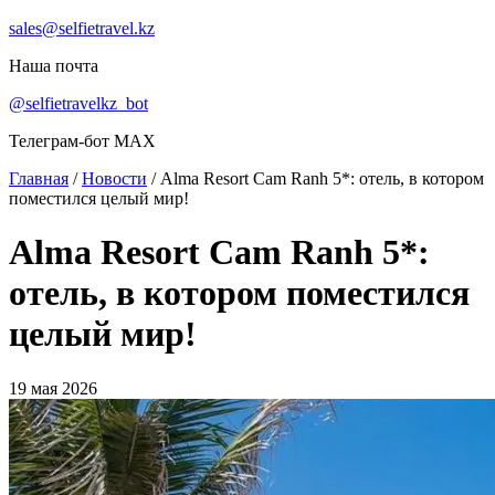
sales@selfietravel.kz
Наша почта
@selfietravelkz_bot
Телеграм-бот MAX
Главная
/
Новости
/
Alma Resort Cam Ranh 5*: отель, в котором
поместился целый мир!
Alma Resort Cam Ranh 5*:
отель, в котором поместился
целый мир!
19 мая 2026