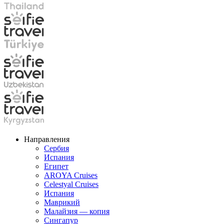
Направления
Сербия
Испания
Египет
AROYA Cruises
Celestyal Cruises
Испания
Маврикий
Малайзия — копия
Сингапур