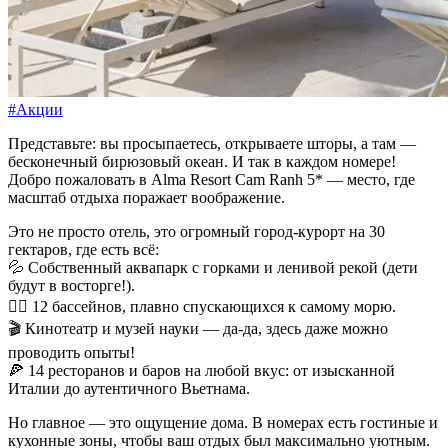
#Акции
Представьте: вы просыпаетесь, открываете шторы, а там —
бесконечный бирюзовый океан. И так в каждом номере!
Добро пожаловать в Alma Resort Cam Ranh 5* — место, где
масштаб отдыха поражает воображение.
Это не просто отель, это огромный город-курорт на 30
гектаров, где есть всё:
💦 Собственный аквапарк с горками и ленивой рекой (дети
будут в восторге!).
🏊‍♂️ 12 бассейнов, плавно спускающихся к самому морю.
🎬 Кинотеатр и музей науки — да-да, здесь даже можно
проводить опыты!
🍕 14 ресторанов и баров на любой вкус: от изысканной
Италии до аутентичного Вьетнама.
Но главное — это ощущение дома. В номерах есть гостиные и
кухонные зоны, чтобы ваш отдых был максимально уютным.