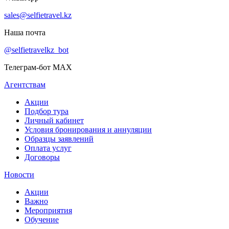
sales@selfietravel.kz
Наша почта
@selfietravelkz_bot
Телеграм-бот MAX
Агентствам
Акции
Подбор тура
Личный кабинет
Условия бронирования и аннуляции
Образцы заявлений
Оплата услуг
Договоры
Новости
Акции
Важно
Мероприятия
Обучение