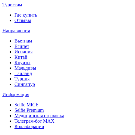
Туристам
Где купить
Отзывы
Направления
Вьетнам
Египет
Испания
Китай
Круизы
Мальдивы
Таиланд
Турция
Сингапур
Информация
Selfie MICE
Selfie Premium
Медицинская страховка
Телеграм-бот МАХ
Коллаборации