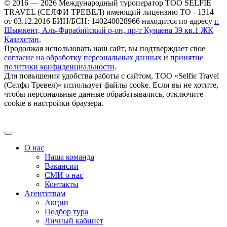
© 2016 — 2026 Международный туроператор ТОО SELFIE
TRAVEL (СЕЛФИ ТРЕВЕЛ) имеющий лицензию ТО - 1314
от 03.12.2016 БИН/БСН: 140240028966 находится по адресу
г.
Шымкент, Аль-Фарабийский р-он, пр-т Кунаева 39 кв.1 ЖК
Казахстан
.
Продолжая использовать наш сайт, вы подтверждает свое
согласие на обработку персональных данных
и
принятие
политики конфиденциальности
.
Для повышения удобства работы с сайтом, ТОО «Selfie Travel
(Селфи Тревел)» использует файлы cooke. Если вы не хотите,
чтобы персональные данные обрабатывались, отключите
cookie в настройки браузера.
О нас
Наша команда
Вакансии
СМИ о нас
Контакты
Агентствам
Акции
Подбор тура
Личный кабинет