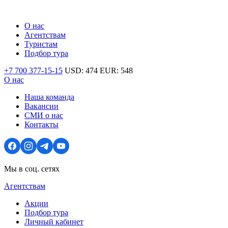
О нас
Агентствам
Туристам
Подбор тура
+7 700 377-15-15
USD:
474
EUR:
548
О нас
Наша команда
Вакансии
СМИ о нас
Контакты
Мы в соц. сетях
Агентствам
Акции
Подбор тура
Личный кабинет