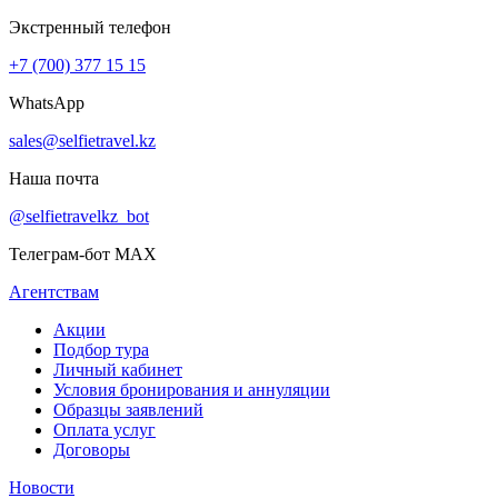
Экстренный телефон
+7 (700) 377 15 15
WhatsApp
sales@selfietravel.kz
Наша почта
@selfietravelkz_bot
Телеграм-бот MAX
Агентствам
Акции
Подбор тура
Личный кабинет
Условия бронирования и аннуляции
Образцы заявлений
Оплата услуг
Договоры
Новости