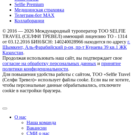
Selfie Premium
Медицинская страховка
Телеграм-бот МАХ
Коллаборации
© 2016 — 2026 Международный туроператор ТОО SELFIE
TRAVEL (СЕЛФИ ТРЕВЕЛ) имеющий лицензию ТО - 1314
от 03.12.2016 БИН/БСН: 140240028966 находится по адресу
г.
Шымкент, Аль-Фарабийский р-он, пр-т Кунаева 39 кв.1 ЖК
Казахстан
.
Продолжая использовать наш сайт, вы подтверждает свое
согласие на обработку персональных данных
и
принятие
политики конфиденциальности
.
Для повышения удобства работы с сайтом, ТОО «Selfie Travel
(Селфи Тревел)» использует файлы cooke. Если вы не хотите,
чтобы персональные данные обрабатывались, отключите
cookie в настройки браузера.
О нас
Наша команда
Вакансии
СМИ о нас