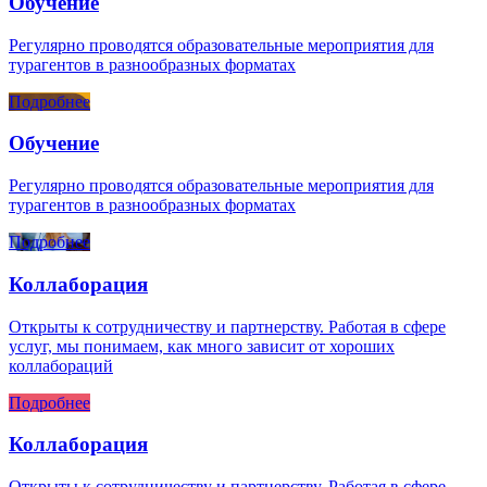
Обучение
Регулярно проводятся образовательные мероприятия для
турагентов в разнообразных форматах
Подробнее
Обучение
Регулярно проводятся образовательные мероприятия для
турагентов в разнообразных форматах
Подробнее
Коллаборация
Открыты к сотрудничеству и партнерству. Работая в сфере
услуг, мы понимаем, как много зависит от хороших
коллабораций
Подробнее
Коллаборация
Открыты к сотрудничеству и партнерству. Работая в сфере