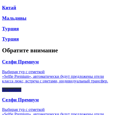
Китай
Мальдивы
Турция
Турция
Обратите внимание
Селфи Премиум
Выбирая тур с отметкой
«‎Selfie Premium»
, автоматически будут предложены отели
класса люкс, встреча с цветами, индивидуальный трансфер.
Подробнее
Селфи Премиум
Выбирая тур с отметкой
«‎Selfie Premium»
, автоматически будут предложены отели