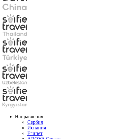
Направления
Сербия
Испания
Египет
AROYA Cruises