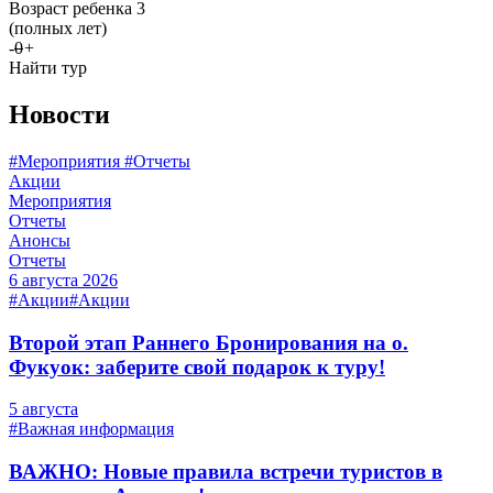
Возраст ребенка 3
(полных лет)
-
0
+
Найти тур
Новости
#Мероприятия #Отчеты
Акции
Мероприятия
Отчеты
Анонсы
Отчеты
6 августа 2026
#Акции
#Акции
Второй этап Раннего Бронирования на о.
Фукуок: заберите свой подарок к туру!
5 августа
#Важная информация
ВАЖНО: Новые правила встречи туристов в