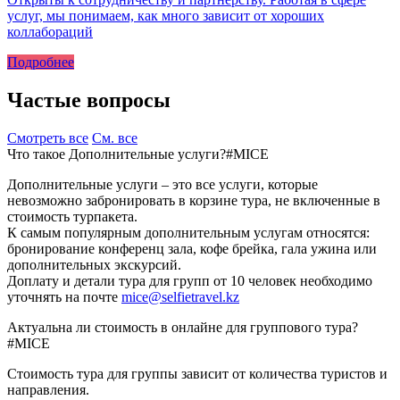
услуг, мы понимаем, как много зависит от хороших
коллабораций
Подробнее
Частые вопросы
Смотреть все
См. все
Что такое Дополнительные услуги?
#MICE
Дополнительные услуги – это все услуги, которые
невозможно забронировать в корзине тура, не включенные в
стоимость турпакета.
К самым популярным дополнительным услугам относятся:
бронирование конференц зала, кофе брейка, гала ужина или
дополнительных экскурсий.
Доплату и детали тура для групп от 10 человек необходимо
уточнять на почте
mice@selfietravel.kz
Актуальна ли стоимость в онлайне для группового тура?
#MICE
Стоимость тура для группы зависит от количества туристов и
направления.